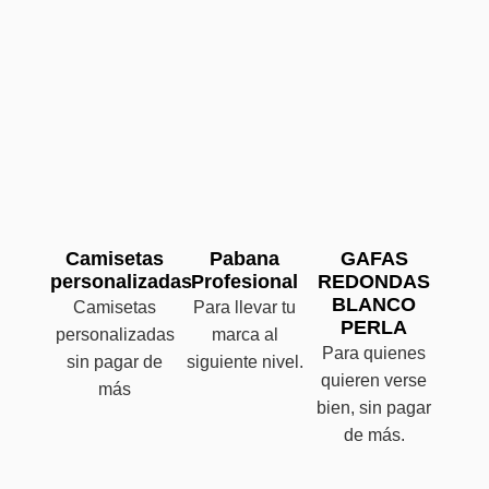
Camisetas
Pabana
GAFAS
personalizadas
Profesional
REDONDAS
BLANCO
Camisetas
Para llevar tu
PERLA
personalizadas
marca al
Para quienes
sin pagar de
siguiente nivel.
quieren verse
más
bien, sin pagar
de más.