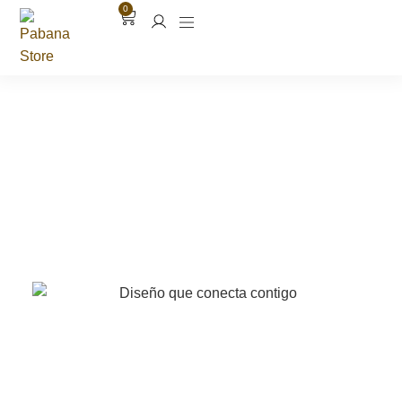
0
contenido