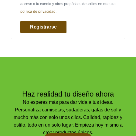
acceso a tu cuenta y otros propósitos descritos en nuestra
política de privacidad
.
Registrarse
Haz realidad tu diseño ahora
No esperes más para dar vida a tus ideas.
Personaliza camisetas, sudaderas, gafas de sol y
mucho más con solo unos clics. Calidad, rapidez y
estilo, todo en un solo lugar. Empieza hoy mismo a
crear productos únicos.