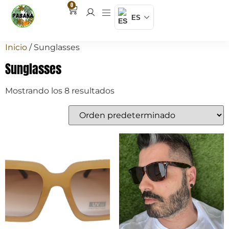
0
ES
Inicio
/ Sunglasses
Sunglasses
Mostrando los 8 resultados