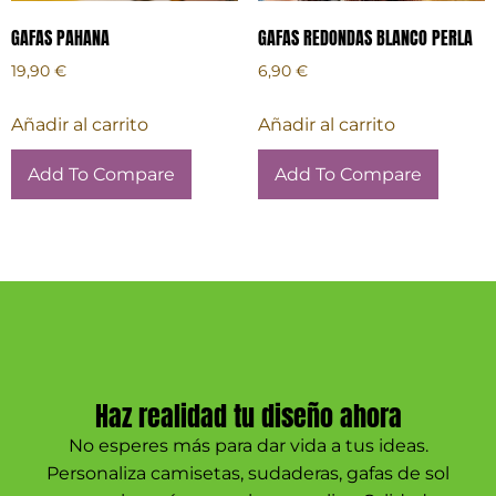
GAFAS PAHANA
GAFAS REDONDAS BLANCO PERLA
19,90
€
6,90
€
Añadir al carrito
Añadir al carrito
Add To Compare
Add To Compare
Haz realidad tu diseño ahora
No esperes más para dar vida a tus ideas.
Personaliza camisetas, sudaderas, gafas de sol