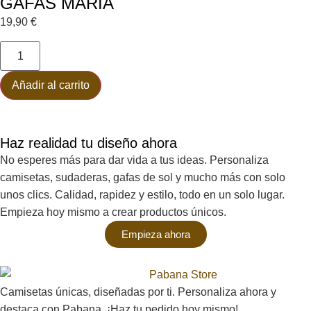
GAFAS MARIA
19,90
€
Añadir al carrito
Haz realidad tu diseño ahora
No esperes más para dar vida a tus ideas. Personaliza
camisetas, sudaderas, gafas de sol y mucho más con solo
unos clics. Calidad, rapidez y estilo, todo en un solo lugar.
Empieza hoy mismo a crear productos únicos.
Empieza ahora
Camisetas únicas, diseñadas por ti. Personaliza ahora y
destaca con Pabana. ¡Haz tu pedido hoy mismo!