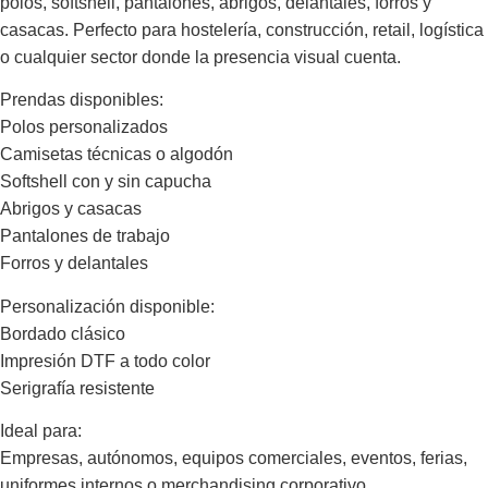
polos, softshell, pantalones, abrigos, delantales, forros y
casacas. Perfecto para hostelería, construcción, retail, logística
o cualquier sector donde la presencia visual cuenta.
Prendas disponibles:
Polos personalizados
Camisetas técnicas o algodón
Softshell con y sin capucha
Abrigos y casacas
Pantalones de trabajo
Forros y delantales
Personalización disponible:
Bordado clásico
Impresión DTF a todo color
Serigrafía resistente
Ideal para:
Empresas, autónomos, equipos comerciales, eventos, ferias,
uniformes internos o merchandising corporativo.