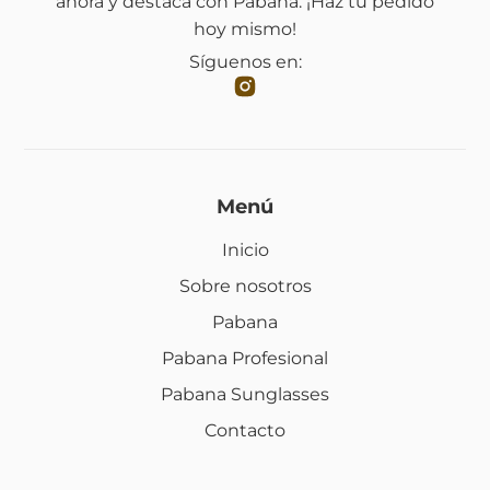
ahora y destaca con Pabana. ¡Haz tu pedido
hoy mismo!
Síguenos en:
Menú
Inicio
Sobre nosotros
Pabana
Pabana Profesional
Pabana Sunglasses
Contacto