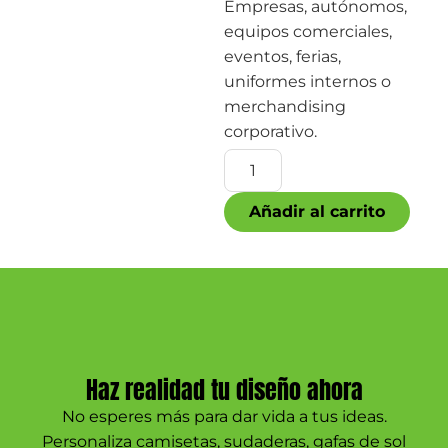
Empresas, autónomos,
equipos comerciales,
eventos, ferias,
uniformes internos o
merchandising
corporativo.
Añadir al carrito
Haz realidad tu diseño ahora
No esperes más para dar vida a tus ideas.
Personaliza camisetas, sudaderas, gafas de sol