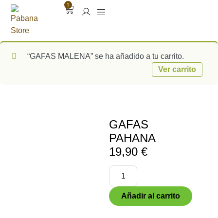
1
“GAFAS MALENA” se ha añadido a tu carrito.
Ver carrito
GAFAS
PAHANA
19,90
€
Añadir al carrito