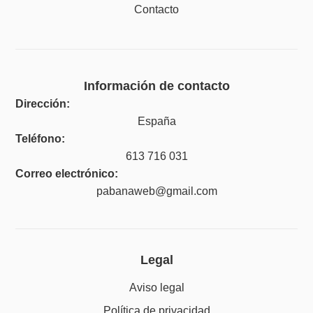
Contacto
Información de contacto
Dirección:
España
Teléfono:
613 716 031
Correo electrónico:
pabanaweb@gmail.com
Legal
Aviso legal
Política de privacidad