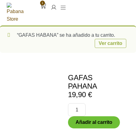
1
“GAFAS HABANA” se ha añadido a tu carrito.
Ver carrito
GAFAS
PAHANA
19,90
€
Añadir al carrito