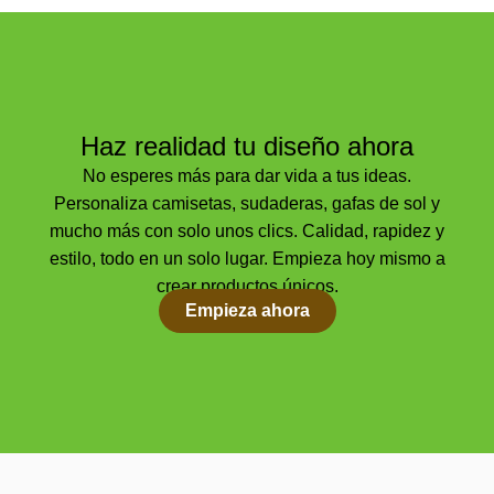
Haz realidad tu diseño ahora
No esperes más para dar vida a tus ideas.
Personaliza camisetas, sudaderas, gafas de sol y
mucho más con solo unos clics. Calidad, rapidez y
estilo, todo en un solo lugar. Empieza hoy mismo a
crear productos únicos.
Empieza ahora